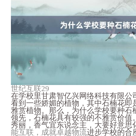
世纪互联29
在学校里甘肃智亿兴网络科技有限公
看到一些娇媚的植物，其中石楠花即
雅赏植物。那么，为什么学校要种石
领先，石楠花具有较强的不雅赏价值
秀丽，香气宜东说念主，大要好意思
能互联，成就卓越物流
进步学校的合