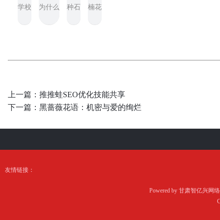
学校
为什么
种石
楠花
上一篇：
推推蛙SEO优化技能共享
下一篇：
黑蔷薇花语：机密与爱的绚烂
友情链接：
Powered by
甘肃智亿兴网络